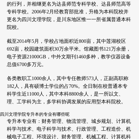
的行列，并相继更名为达县师范专科学校、达县师范高等
专科学校。2006年2月经教育部批准，升格为本科院校并
更名为四川文理学院，是川东地区惟一一所省属普通本科
院校。
截至2014年5月，学校占地面积近800亩，其中莲湖校区
692亩，校园建筑面积30万余平米。馆藏图书121万余册，
电子资源21000GB，中外文期刊1460多种，教学仪器设备
总值6700多万元。
各类教职工1000余人，其中专任教师573人，正副高职称
182人，具有硕博士学位的占70%。全日制在校普通本专
科学生近11000人，其中本科8800余人，是一所以文、
理、工学科为主，多学科协调发展的应用型本科院校。
四川文理学院专升本的专业有哪些呢
专升本专业有：财务管理、物流管理、城乡规划、计算机
科学与技术、电子科学与技术、行政管理、工程造价、机
械电子工程、环境设计、财务管理、机械工程、计算机科