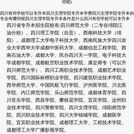
四川有些学校可以专升本四川文理学院专升本学费四川文理学院专升本的
专业有哪些呢四川文理学院专升本条件是什么四川有些学校可以专升本
四川省专升本招生院校有:四川师范大学（二专在绵阳江
油分校）、四川理工学院（自贡）、西南科技大学（绵
阳）、成都理工大学电子科技大学、西南民族大学四川农
业大学西华大学成都中医药大学、成都信息工程学院、西
南石油大学、成都大学、民办四川天一学院、电子科技大
学成都学院、成都航空职业技术学院、康定师专（可以升
四川师范大学）、四川工商职业技术学院、成都艺术职业
学院、四川国际标榜职业学院、四川建筑职业技术学院、
西华师范大学、中国民航飞行学院、泸州医学院、川北医
学院、内江师范学院、乐山师范学院、成都体育学院、四
川音乐学院、西昌学院、攀枝花学院、宜宾学院、达州职
业技术学院、四川警察学院、四川文理学院、绵阳师范学
院、四川职业技术学院、四川大学锦城学院、成都医学
院、宜宾职业技术学院、成都理工大学、工程技术学院、
成都理工大学广播影视学院。