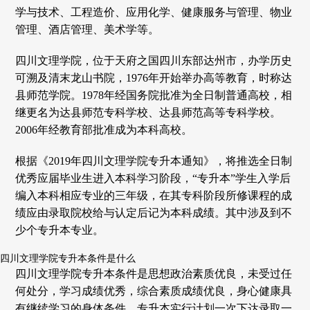
学与技术、工程造价、应用化学、健康服务与管理、物业
管理、酒店管理、美术学等。
四川文理学院，位于天府之国四川东部达州市，办学历史
可溯及清末龙山书院，1976年开始举办高等教育，时称达
县师范学院。1978年经国务院批准为全日制普通高校，相
继更名为达县师范专科学校、达县师范高等专科学校。
2006年经教育部批准成为本科高校。
根据《2019年四川文理学院专升本通知》，将推选全日制
优秀应届毕业生进入本科学习阶段，“专升本”学生入学后
编入本科相应专业的三年级，在其专科阶段所修课程的成
绩应由录取院校给与认定后记为本科成绩。其中涉及到不
少个专升本专业。
四川文理学院专升本条件是什么
四川文理学院专升本条件是思想政治素质优良，未受过任
何处分，学习成绩优秀，综合素质成绩优良，身心健康具
有继续学习的身体条件。专升本实行计划一次下达录取一