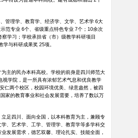
学、管理学、教育学、经济学、文学、艺术学 6大
范专业 6个、省级重点特色专业 7个；10余次
考察学习；学校承担省（市）级教学科研项目
教学与科研成果奖 25项。
才为主的民办本科高校。学校的前身是四川师范大
影电视学院，是一所具有浓郁艺术气息和优良教学
和安仁两个校区，校园环境优美、绿意盎然，被四
党和国家的教育事业和社会发展需要，培养了数以万
，立足四川、面向全国，以本科教育为主，兼顾专
文学、艺术学、工学、管理学、教育学等多学科交
行业发展需求，德艺双馨、理论扎实、技能全面，