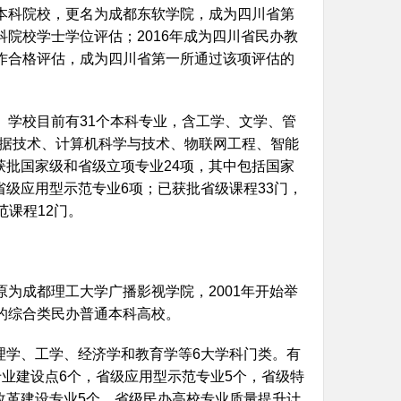
为本科院校，更名为成都东软学院，成为四川省第
科院校学士学位评估；2016年成为四川省民办教
工作合格评估，成为四川省第一所通过该项评估的
。学校目前有31个本科专业，含工学、文学、管
数据技术、计算机科学与技术、物联网工程、智能
获批国家级和省级立项专业24项，其中包括国家
省级应用型示范专业6项；已获批省级课程33门，
范课程12门。
原为成都理工大学广播影视学院，2001年开始举
置的综合类民办普通本科高校。
理学、工学、经济学和教育学等6大学科门类。有
流专业建设点6个，省级应用型示范专业5个，省级特
改革建设专业5个，省级民办高校专业质量提升计