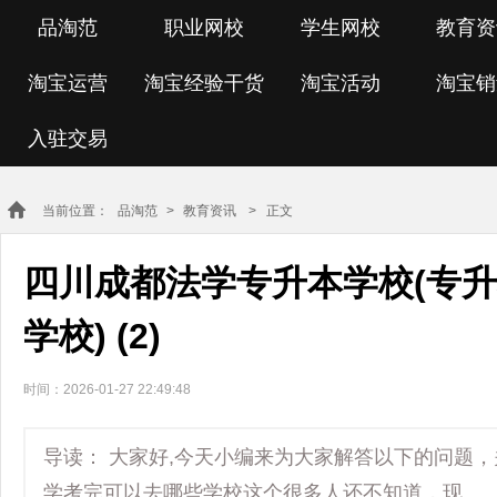
品淘范
职业网校
学生网校
教育资
淘宝运营
淘宝经验干货
淘宝活动
淘宝销
入驻交易
当前位置：
品淘范
>
教育资讯
> 正文
四川成都法学专升本学校(专
学校) (2)
时间：2026-01-27 22:49:48
导读： 大家好,今天小编来为大家解答以下的问题
学考完可以去哪些学校这个很多人还不知道，现