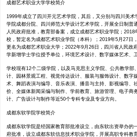
成都艺术职业大学学校简介
1999年成立了四川开元艺术学院，其后，又分别与四川美
学院成都分院、四川师范大学设计艺术学院，开展全日制普通
人民政府批准，教育部备案，成立成都艺术职业学院；2018
校，暂定名为成都艺术职业学院（本科）；2019年5月27
更名为成都艺术职业大学；2022年9月26日，四川省人民
学新增学士学位授予单位，环境艺术设计、数字媒体艺术、工
学校现有12个二级学院，以及马克思主义学院、公共教学部
计、园林景观工程、视觉传达设计、服装与服饰设计、数字
术、舞蹈表演与编导、音乐表演、播音与主持、影视编导、
价、全媒体新闻采编与制作、学前教育、旅游管理、电子商务
计、广告设计与制作等近50个专科专业及专业方向。
成都东软学院学校简介
成都东软学院是经国家教育部批准设立，由东软出资举办的一
府批准，设立成都东软信息技术职业学院，开展高职专科教育；