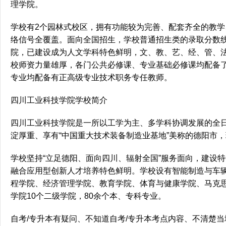
理学院。
学校有2个园林式校区，拥有功能较为完善、配套齐全的教
络信号全覆盖。面向全国招生，学校普通招生类的录取分数线
院，已建设成为人文学科特色鲜明，文、教、艺、经、管、
校师资力量雄厚，各门公共必修课、专业基础必修课均配备
专业均配备有正高级专业技术职务专任教师。
四川工业科技学院学校简介
四川工业科技学院是一所以工学为主、多学科协调发展的全
淀厚重、享有“中国重大技术装备制造业基地”美称的德阳市，
学校坚持“立足德阳、面向四川、辐射全国”服务面向，建设
融合应用型创新人才培养特色鲜明。学校设有智能制造与车
程学院、经济管理学院、教育学院、体育与健康学院、马克
学院10个二级学院，80余个本、专科专业。
自考/专升本有疑问、不知道自考/专升本考点内容、不清楚