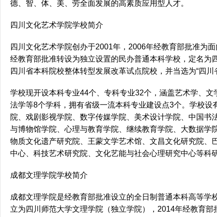
德、智、体、美、劳全面发展的高素质应用型人才。
四川文化艺术学院学校简介
四川文化艺术学院创办于2001年，2006年经教育部批准为
经教育部批准转设为独立设置的民办普通本科学校，定名为四
四川省本科院校整体转型发展改革试点院校，并当选为“四川
学校现开设本科专业44个、专科专业32个，涵盖艺术学、
法学等8个学科，拥有省级一流本科专业建设点3个。学校设
院、戏剧影视学院、数字传媒学院、美术设计学院、中国书
与博物馆学院、心理与教育学院、继续教育学院、大数据学院
物质文化遗产研究院、王蒙文学艺术馆、文昌文化研究院、
中心、科技艺术研究院、文化艺能与社会心理研究中心等科
成都文理学院学校简介
成都文理学院是经教育部批准设立的全日制普通本科高等学校。
立为四川师范大学文理学院（独立学院），2014年经教育