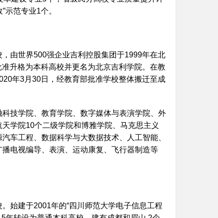
政”示范专业1个。
由世界500强企业吉利控股集团于1999年在北
部批准升格为本科高校并更名为北京吉利学院。在教
20年3月30日，经教育部批准学校整体搬迁至成
融科技学院、教育学院、数字媒体与表演学院、外
天学院10个二级学院和博雅学院、马克思主义
源汽车工程、数据科学与大数据技术、人工智能、
广播电视编导、表演、运动康复、飞行器制造等
始建于2001年的“四川师范大学电子信息工程
015年转设为普通本科高校。建有成都和眉山 2个