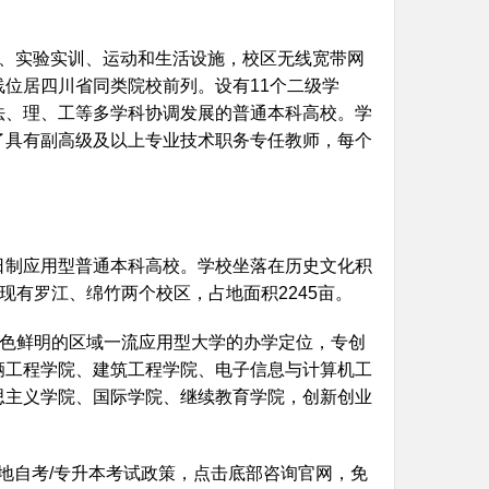
学、实验实训、运动和生活设施，校区无线宽带网
位居四川省同类院校前列。设有11个二级学
法、理、工等多学科协调发展的普通本科高校。学
了具有副高级及以上专业技术职务专任教师，每个
日制应用型普通本科高校。学校坐落在历史文化积
现有罗江、绵竹两个校区，占地面积2245亩。
特色鲜明的区域一流应用型大学的办学定位，专创
辆工程学院、建筑工程学院、电子信息与计算机工
思主义学院、国际学院、继续教育学院，创新创业
当地自考/专升本考试政策，点击底部咨询官网，免