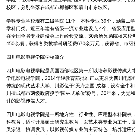
校区，分别坐落在成都市郫都区和眉山市东坡区。
学科专业学校现有二级学院 11个，本科专业 39个，涵盖工
学科门类。近三年建有省级一流专业建设点 4个、省级应用型示
在全国全省专业建设会上作经验交流，30余所兄弟院校来校
450余项，获得各类教学科研经费670余万元，获得省、市级
四川电影电视学院学校简介
四川电影电视学院是我国西部地区第一所以培养影视传媒人
学电影电视学院，2014年经教育部批准正式更名为四川电
传统的现代艺术大学。川影位于“天府之国”成都，设有金牛
川省成都市两级政府授予“园林式单位”称号。30年来，为
计的影视传媒人才。
四川电影电视学院是一所地方性、行业性、应用型本科院校
科教育，适时开展硕士研究生教育，以艺术类专业为主干，
叉渗透、协调发展，以影视传媒专业为主要特色，培养适应