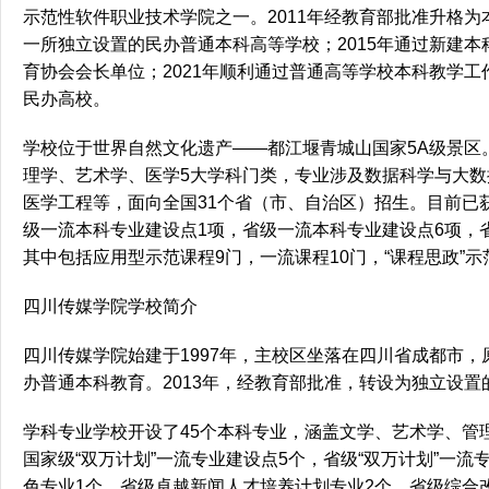
示范性软件职业技术学院之一。2011年经教育部批准升格
一所独立设置的民办普通本科高等学校；2015年通过新建本
育协会会长单位；2021年顺利通过普通高等学校本科教学
民办高校。
学校位于世界自然文化遗产——都江堰青城山国家5A级景区
理学、艺术学、医学5大学科门类，专业涉及数据科学与大
医学工程等，面向全国31个省（市、自治区）招生。目前已
级一流本科专业建设点1项，省级一流本科专业建设点6项，
其中包括应用型示范课程9门，一流课程10门，“课程思政”示
四川传媒学院学校简介
四川传媒学院始建于1997年，主校区坐落在四川省成都市，
办普通本科教育。2013年，经教育部批准，转设为独立设
学科专业学校开设了45个本科专业，涵盖文学、艺术学、管
国家级“双万计划”一流专业建设点5个，省级“双万计划”一
色专业1个，省级卓越新闻人才培养计划专业2个，省级综合