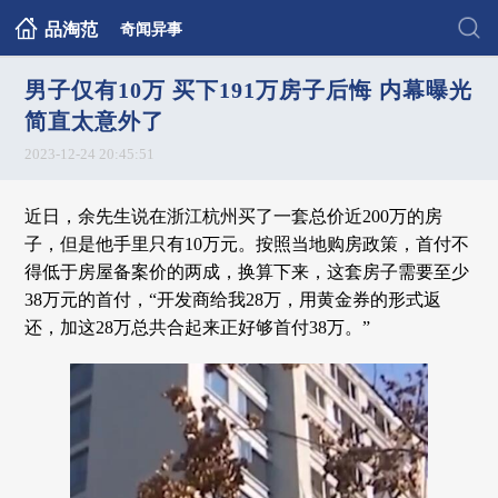
品淘范
奇闻异事
男子仅有10万 买下191万房子后悔 内幕曝光
简直太意外了
2023-12-24 20:45:51
近日，余先生说在浙江杭州买了一套总价近200万的房
子，但是他手里只有10万元。按照当地购房政策，首付不
得低于房屋备案价的两成，换算下来，这套房子需要至少
38万元的首付，“开发商给我28万，用黄金券的形式返
还，加这28万总共合起来正好够首付38万。”