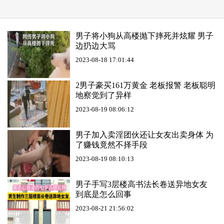
男子将小狗从高楼抛下摔死并炫耀 男子
边扔边大骂
2023-08-18 17:01:44
2男子豪买161万黄金 老板报警 老板聪明
地察觉到了异样
2023-08-19 08:06:12
男子加入卖淫团伙还让女友出卖身体 为
了赚钱竟然不择手段
2023-08-19 08:10:13
男子手写3层楼高书法长卷送异地女友
到底是怎么回事
2023-08-21 21:56:02