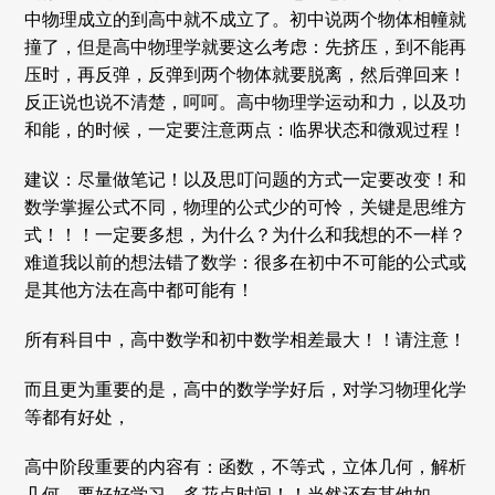
中物理成立的到高中就不成立了。初中说两个物体相幢就
撞了，但是高中物理学就要这么考虑：先挤压，到不能再
压时，再反弹，反弹到两个物体就要脱离，然后弹回来！
反正说也说不清楚，呵呵。高中物理学运动和力，以及功
和能，的时候，一定要注意两点：临界状态和微观过程！
建议：尽量做笔记！以及思叮问题的方式一定要改变！和
数学掌握公式不同，物理的公式少的可怜，关键是思维方
式！！！一定要多想，为什么？为什么和我想的不一样？
难道我以前的想法错了数学：很多在初中不可能的公式或
是其他方法在高中都可能有！
所有科目中，高中数学和初中数学相差最大！！请注意！
而且更为重要的是，高中的数学学好后，对学习物理化学
等都有好处，
高中阶段重要的内容有：函数，不等式，立体几何，解析
几何，要好好学习，多花点时间！！当然还有其他如