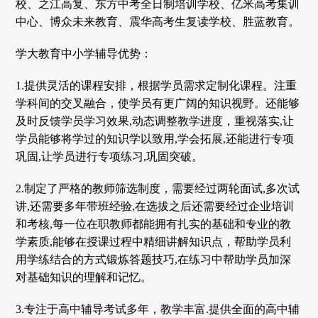
校、之江高复、东方中考全日制培训学校、亿米高考集训
中心、博众未来教育、震华高考生复读学校、胜蓝教育。
学大教育中小学辅导优势：
1.提供灵活的课程安排，根据学员需求定制化课程。注重
学科间的交叉融合，使学员有更广阔的知识视野。还能够
及时反馈学员学习效果,动态调整教学进度，重视落实,让
学员能够将学过的知识学以致用,学会拓展,还能进行专项
巩固,让学员进行专项练习,巩固突破。
2.制定了严格的教师筛选制度，需要经过两轮面试,多次试
讲,还需要多年带班经验,在选拔之后还需要经过企业培训
和考核,每一位在职教师都能拥有扎实的基础和专业的教
学素质,能够在授课过程中精细讲解知识点，帮助学员利
用学练结合的方式锻炼答题技巧,在练习中帮助学员加深
对基础知识的理解和记忆。
3.专注于高中辅导考试多年，教学丰富.提供全面的高中辅