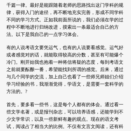
千篇一律。最好是能跟随着老师的思路找出这门学科的规
律，获得入门的途径，再不断地充实完善，形成不同学科
不同的学习方式。正如我前面所说的，我们必须在学的过
程中不断地进行归纳改进，摸索出一条最适合自己的方
法。以下是我自己的一点学习体会。
有的人说考语文要凭运气，也有的人说要看感觉。运气好
或者感觉对的话，就能取得较高的分数，甚至有可能爆个
冷门。刚开始我也抱着一种将信将疑的态度，每到考语文
之前就要酝酿一番，希望能找到所谓的感觉。后来，通过
与几个同学的交流，加上自己也看了一些师兄师姐们介绍
学习经验的书，我渐渐觉得，学语文，是需要一套科学的
方法的。?
首先，要多看一些书，这是每个人都有的体会。通过看一
些文学名著，或是报刊杂志，可以培养语感，还能学到不
少文学常识，以及一些新鲜有趣的观点。现在的语文考
试，阅读占了相当大的比例。不仅有文言文阅读，还有科