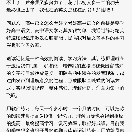
不上了，后来我又多努力了，花了比别人多一半的功夫，
最终也上去了，我现在的英文是杠杠的哦！加油吧！
问题八：高中语文怎么考好？考好高中语文的前提是要学
好高中语文。高中语文学习其实很简单，我通过练习精英
特速读记忆来激发右脑潜能，提高我对语文等学科的学习
兴趣和学习效率。
速读记忆是一种高效的阅读、学习方法，其训练原理就在
于激活我们“脑、眼”潜能，培养我们直接把视觉器官感知
的文字符号转换成意义，消除头脑中潜在的发音现象，越
过由发声到理解意义的过程，形成眼脑直映式的阅读方
式，实现阅读提速、整体感知、理解记忆、注意力集中的
飞跃。
用软件练习，每天一个多小时，一个月的时间，可以把你
的阅读速度提高5-10倍，记忆力、理解力等也会得到相应
的提高，最终提高学习、复习效率，取得好成绩。目前我
们学校很多班级开展的假期速读速记训练班，用的就是精