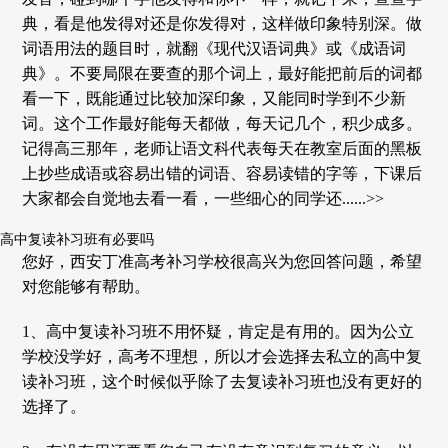
典，看是他发得对还是你发得对，这样做印象特别深。做
词语用法的题目时，就翻《现代汉语词典》或《成语词
典》。不要局限在要查的那个词上，最好能把前后的词都
看一下，既能通过比较加深印象，又能同时学到不少新
词。这个工作最好能每天都做，每天记几个，积少成多。
记得高三那年，老师让语文科代表每天在教室后面的黑板
上抄些成语或容易出错的词语、容易读错的字等，下课后
大家都会自觉地去看一看，一些细心的同学还......>>
高中复读补习班有必要吗
您好，西安丁准高考补习学校很高兴为您回答问题，希望
对您能够有帮助。
1、高中复读补习班不用怀疑，肯定是有用的。因为公立
学校没学好，高考不理想，所以才会选择去私立的高中复
读补习班，这个时候似乎除了去复读补习班也没有更好的
选择了。