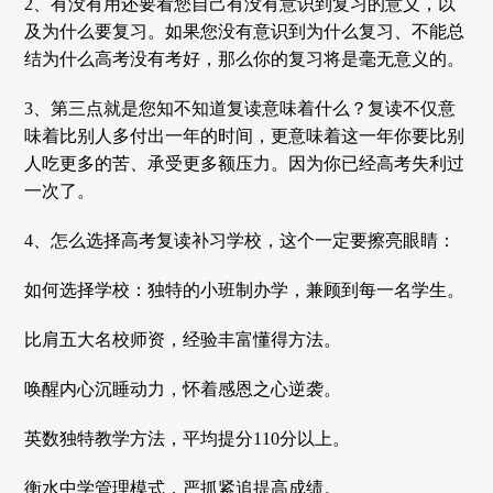
2、有没有用还要看您自己有没有意识到复习的意义，以
及为什么要复习。如果您没有意识到为什么复习、不能总
结为什么高考没有考好，那么你的复习将是毫无意义的。
3、第三点就是您知不知道复读意味着什么？复读不仅意
味着比别人多付出一年的时间，更意味着这一年你要比别
人吃更多的苦、承受更多额压力。因为你已经高考失利过
一次了。
4、怎么选择高考复读补习学校，这个一定要擦亮眼睛：
如何选择学校：独特的小班制办学，兼顾到每一名学生。
比肩五大名校师资，经验丰富懂得方法。
唤醒内心沉睡动力，怀着感恩之心逆袭。
英数独特教学方法，平均提分110分以上。
衡水中学管理模式，严抓紧追提高成绩。