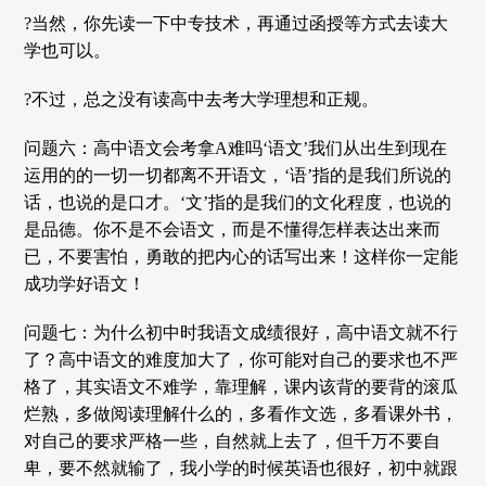
?当然，你先读一下中专技术，再通过函授等方式去读大
学也可以。
?不过，总之没有读高中去考大学理想和正规。
问题六：高中语文会考拿A难吗‘语文’我们从出生到现在
运用的的一切一切都离不开语文，‘语’指的是我们所说的
话，也说的是口才。‘文’指的是我们的文化程度，也说的
是品德。你不是不会语文，而是不懂得怎样表达出来而
已，不要害怕，勇敢的把内心的话写出来！这样你一定能
成功学好语文！
问题七：为什么初中时我语文成绩很好，高中语文就不行
了？高中语文的难度加大了，你可能对自己的要求也不严
格了，其实语文不难学，靠理解，课内该背的要背的滚瓜
烂熟，多做阅读理解什么的，多看作文选，多看课外书，
对自己的要求严格一些，自然就上去了，但千万不要自
卑，要不然就输了，我小学的时候英语也很好，初中就跟