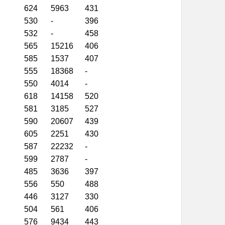
624
5963
431
530
-
396
532
-
458
565
15216
406
585
1537
407
555
18368
-
550
4014
-
618
14158
520
581
3185
527
590
20607
439
605
2251
430
587
22232
-
599
2787
-
485
3636
397
556
550
488
446
3127
330
504
561
406
576
9434
443