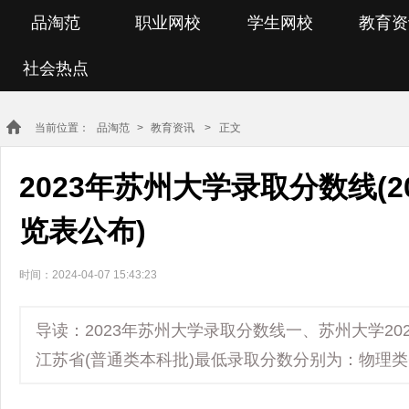
品淘范
职业网校
学生网校
教育资
社会热点
当前位置：
品淘范
>
教育资讯
> 正文
2023年苏州大学录取分数线(
览表公布)
时间：2024-04-07 15:43:23
导读：2023年苏州大学录取分数线一、苏州大学202
江苏省(普通类本科批)最低录取分数分别为：物理类