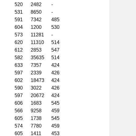
520
2482
-
531
8650
-
591
7342
485
604
1200
530
573
11281
-
620
11310
514
612
2853
547
582
35635
514
633
7357
424
597
2339
426
602
18473
424
590
3022
426
597
20672
424
606
1683
545
566
9258
459
605
1738
545
574
7780
459
605
1411
453