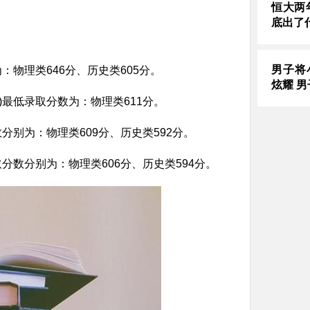
恒大两
底出了
男子将
：物理类646分、历史类605分。
炫耀 
)最低录取分数为：物理类611分。
分别为：物理类609分、历史类592分。
分数分别为：物理类606分、历史类594分。