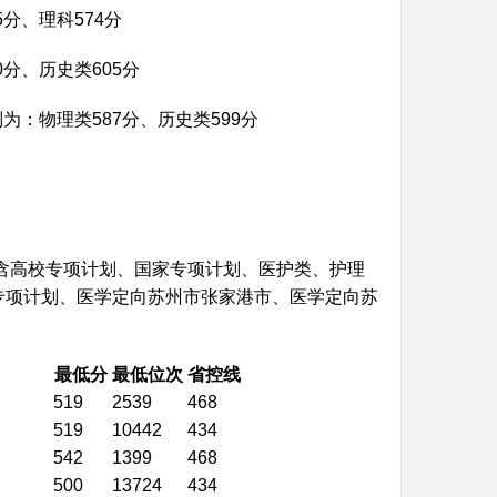
分、理科574分
分、历史类605分
为：物理类587分、历史类599分
包含高校专项计划、国家专项计划、医护类、护理
专项计划、医学定向苏州市张家港市、医学定向苏
最低分
最低位次
省控线
519
2539
468
519
10442
434
542
1399
468
500
13724
434