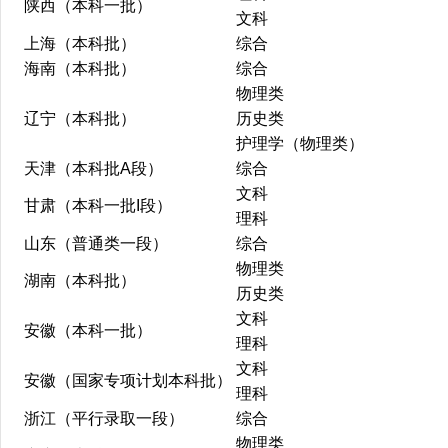
陕西（本科一批）
文科
上海（本科批）
综合
海南（本科批）
综合
物理类
辽宁（本科批）
历史类
护理学（物理类）
天津（本科批A段）
综合
文科
甘肃（本科一批I段）
理科
山东（普通类一段）
综合
物理类
湖南（本科批）
历史类
文科
安徽（本科一批）
理科
文科
安徽（国家专项计划本科批）
理科
浙江（平行录取一段）
综合
物理类