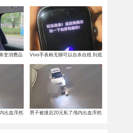
将变消费品 内幕实在让人惊个呆
Vivo手表称无聊可以自杀自残 到底是什么情况？
颅内出血浑然不知 到底是什么情况？
男子被撞后20元私了颅内出血浑然不知 内幕实在