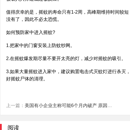
值得庆幸的是，摇蚊的寿命只有1-2周，高峰期维持时间较短
没有了，因此不必太恐慌。
如何预防家中进入摇蚊?
1.把家中的门窗安装上防蚊纱网。
2.在摇蚊爆发期尽量不要开太亮的灯，减少对摇蚊的吸引。
3.如果大量摇蚊进入家中，建议购置电击式灭蚊灯进行杀灭
好摇蚊尸体的清理。
上一篇：
美国有小企业主称可能6个月内破产 原因竟是这样太无奈了
阅读