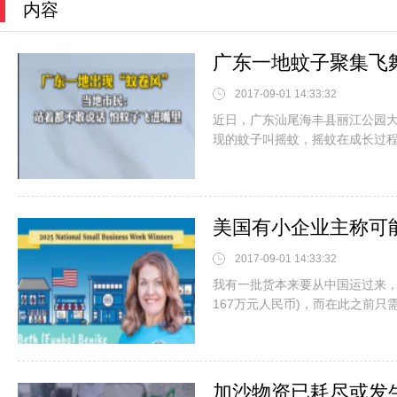
内容
广东一地蚊子聚集飞
2017-09-01 14:33:32
近日，广东汕尾海丰县丽江公园
现的蚊子叫摇蚊，摇蚊在成长过
2017-09-01 14:33:32
我有一批货本来要从中国运过来，
167万元人民币)，而在此之前只需
加沙物资已耗尽或发生