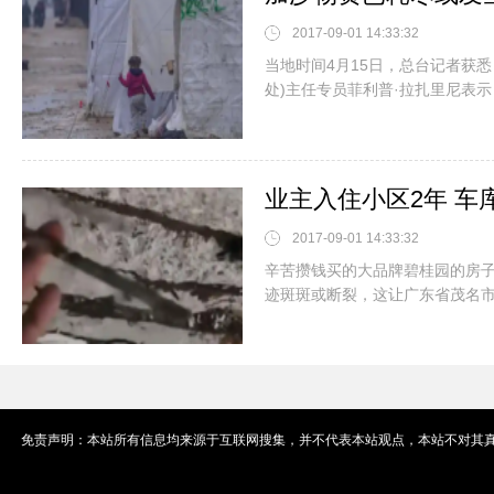
2017-09-01 14:33:32
当地时间4月15日，总台记者获
处)主任专员菲利普·拉扎里尼表示
2017-09-01 14:33:32
辛苦攒钱买的大品牌碧桂园的房
迹斑斑或断裂，这让广东省茂名
免责声明：本站所有信息均来源于互联网搜集，并不代表本站观点，本站不对其真实合法性负责。如有