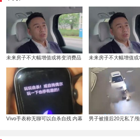
未来房子不大幅增值或将变消费品 到底是什么情况？
未来房子不大幅增值或
Vivo手表称无聊可以自杀自残 内幕实在让人惊个呆
男子被撞后20元私了