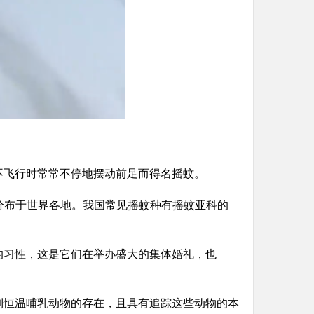
不飞行时常常不停地摆动前足而得名摇蚊。
广泛分布于世界各地。我国常见摇蚊种有摇蚊亚科的
的习性，这是它们在举办盛大的集体婚礼，也
到恒温哺乳动物的存在，且具有追踪这些动物的本