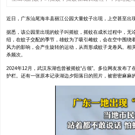
近日，广东汕尾海丰县丽江公园大量蚊子出现，上空甚至出现
据悉，该公园里出现的蚊子叫摇蚊，摇蚊在成长过程中，无
绍，在蚊子交配的季节，雄蚊为了吸引雌蚊，会在空中围绕
风力的影响，会产生旋转的运动，从而形成蚊子龙卷风。相
杀频次。
2024年12月，武汉东湖也曾被摇蚊“占领”。多位网友发
护栏。还有一张原本记录湖边夕阳落日的照片，被密密麻麻的