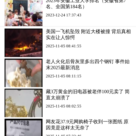
2023年安徽工业大学排名（安徽省第7
名、全国第184名）
2023-12-24 17:37:43
美国一飞机坠毁 附近大楼被撞 背后真相
实在让人惊愕
2025-11-05 08:41:55
老人火化后骨灰里多出四个钢钉 事件始
末2025最新消息
2025-11-05 08:11:15
藏3万黄金的旧电器被老伴100元卖了 简
直太崩溃了
2025-11-05 08:02:55
网友花37.9元网购椅子收到一张图纸 原
因竟是这样太无奈了