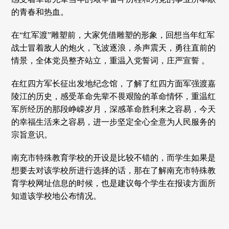
的青春和热血。
在“红军渡”雕塑前，大家凭借雕塑的形象，回想当年红军
战士冒着敌人的炮火，飞波逐浪，杀声震天，勇往直前的
情景，全体党员整齐站立，重温入党誓词，庄严宣誓 。
在红四方军长征出发地纪念馆，了解了红四方面军强渡嘉
陵江的历史，感受革命先辈不畏艰险的革命情怀，重温红
军所经历的那段峥嵘岁月，深感革命胜利来之容易，今天
的幸福生活来之容易，进一步坚定全心全意为人民服务的
宗旨意识。
南充市特殊教育学校的开设是比较不错的，而学生如果是
想要去对该学校所进行选择的话，那在了解南充市特殊教
育学校网址信息的时候，也是建议每个学生在报读方面所
知道该学校地公布情况。