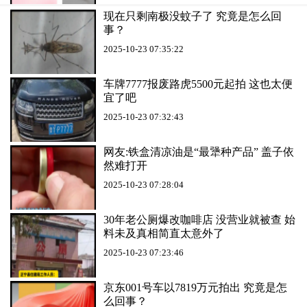
现在只剩南极没蚊子了 究竟是怎么回
事？
2025-10-23 07:35:22
车牌7777报废路虎5500元起拍 这也太便
宜了吧
2025-10-23 07:32:43
网友:铁盒清凉油是“最犟种产品” 盖子依
然难打开
2025-10-23 07:28:04
30年老公厕爆改咖啡店 没营业就被查 始
料未及真相简直太意外了
2025-10-23 07:23:46
京东001号车以7819万元拍出 究竟是怎
么回事？