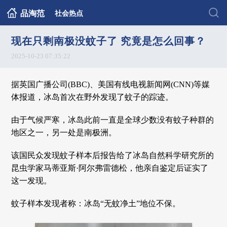
品淘范
社会热点
现在只剩南极没蚊子了 究竟是怎么回事？
2025-10-23 07:35:22
据英国广播公司(BBC)、美国有线电视新闻网(CNN)等媒
体报道，冰岛首次在野外发现了蚊子的踪迹。
由于气候严寒，冰岛此前一直是全球少数没有蚊子种群的
地区之一，另一处是南极洲。
该国民众发现蚊子样本后报告给了冰岛自然科学研究所的
昆虫学家马蒂亚斯·阿尔弗雷德松，他亲自鉴定后证实了
这一发现。
蚊子样本发现者称：冰岛“无蚊净土”地位不保。