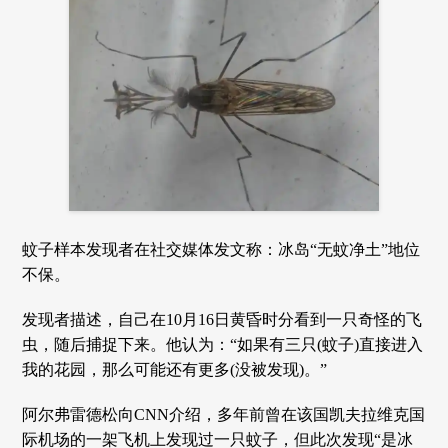
蚊子样本发现者在社交媒体发文称：冰岛“无蚊净土”地位
不保。
发现者描述，自己在10月16日黄昏时分看到一只奇怪的飞
虫，随后捕捉下来。他认为：“如果有三只(蚊子)直接进入
我的花园，那么可能还有更多(没被发现)。”
阿尔弗雷德松向CNN介绍，多年前曾在该国凯夫拉维克国
际机场的一架飞机上发现过一只蚊子，但此次发现“是冰